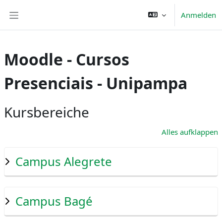
Zum Hauptinhalt
Anmelden
Website-Übersicht
Moodle - Cursos
Presenciais - Unipampa
Kursbereiche
Alles aufklappen
Campus Alegrete
Campus Bagé