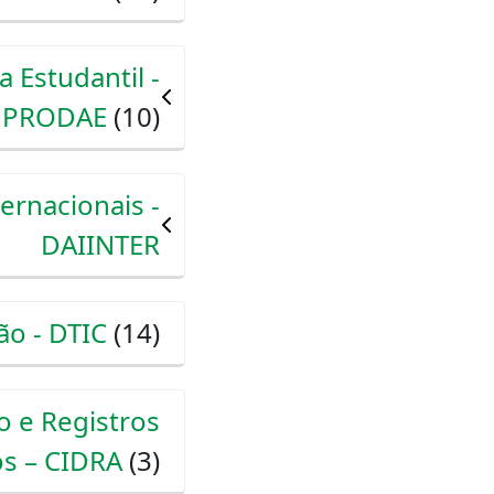
 Estudantil -
PRODAE
(10)
ternacionais -
DAIINTER
ão - DTIC
(14)
 e Registros
s – CIDRA
(3)