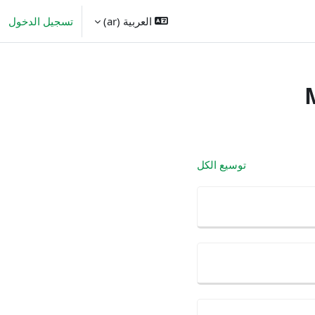
العربية ‎(ar)‎
تسجيل الدخول
توسيع الكل