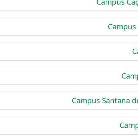
Campus Caç
Campus 
C
Camp
Campus Santana d
Camp