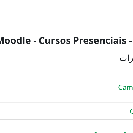
Moodle - Cursos Presenciais
رات
Cam