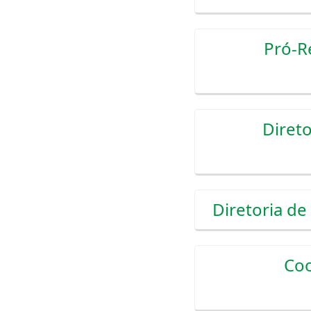
Pró-R
Direto
Diretoria d
Coo