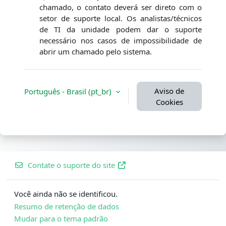
chamado, o contato deverá ser direto com o
setor de suporte local. Os analistas/técnicos
de TI da unidade podem dar o suporte
necessário nos casos de impossibilidade de
abrir um chamado pelo sistema.
Aviso de
Português - Brasil ‎(pt_br)‎
Cookies
Contate o suporte do site
Você ainda não se identificou.
Resumo de retenção de dados
Mudar para o tema padrão