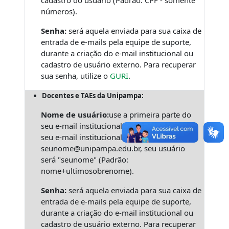
cadastro do usuário (Padrão: CPF - somente
números).
Senha:
será aquela enviada para sua caixa de
entrada de e-mails pela equipe de suporte,
durante a criação do e-mail institucional ou
cadastro de usuário externo. Para recuperar
sua senha, utilize o
GURI
.
Docentes e TAEs da Unipampa:
Nome de usuário:
use a primeira parte do
seu e-mail institucional, por exemplo, se o
seu e-mail institucional for
seunome@unipampa.edu.br, seu usuário
será "seunome" (Padrão:
nome+ultimosobrenome).
Senha:
será aquela enviada para sua caixa de
entrada de e-mails pela equipe de suporte,
durante a criação do e-mail institucional ou
cadastro de usuário externo. Para recuperar