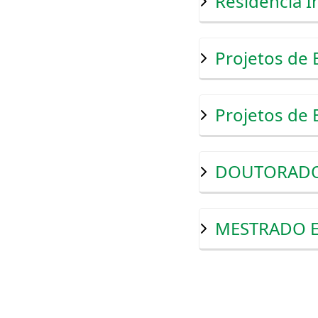
Residência I
Projetos de 
Projetos de 
DOUTORADO 
MESTRADO E