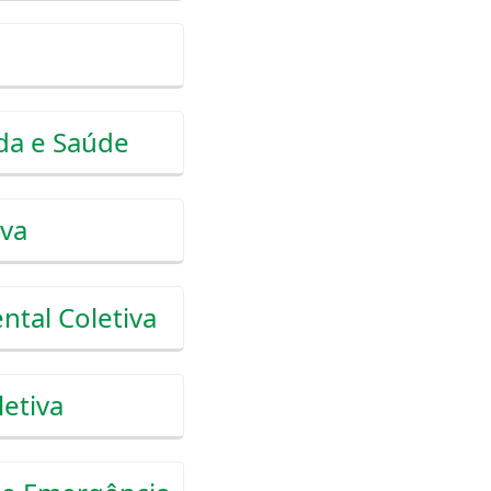
da e Saúde
iva
ntal Coletiva
etiva