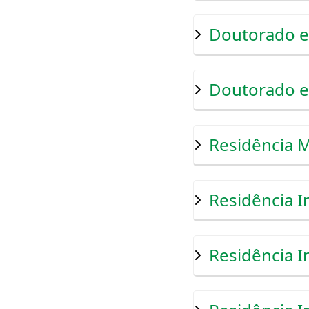
Doutorado e
Doutorado e
Residência M
Residência I
Residência I