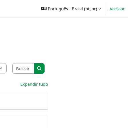
Português - Brasil ‎(pt_br)‎
Acessar
Buscar cursos
Buscar cursos
Expandir tudo