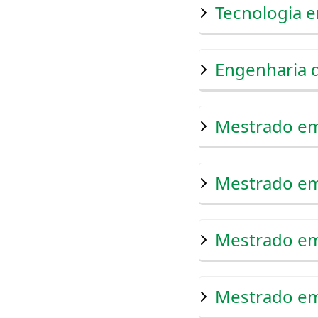
Tecnologia e
Engenharia d
Mestrado em
Mestrado em
Mestrado em
Mestrado em