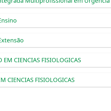
ntegrada Multiprofissional em Urgênci
Ensino
Extensão
EM CIENCIAS FISIOLOGICAS
M CIENCIAS FISIOLOGICAS