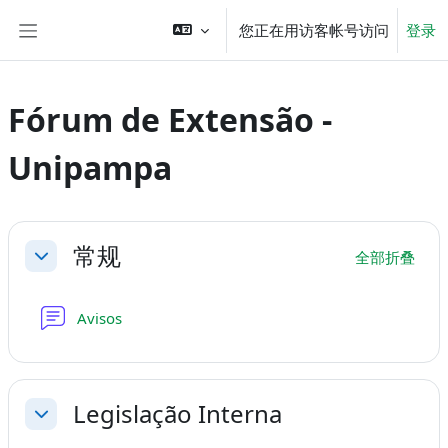
跳到主要内容
您正在用访客帐号访问
登录
停靠面板
Fórum de Extensão -
Unipampa
章节大纲
常规
全部折叠
折叠
讨论区
Avisos
Legislação Interna
折叠