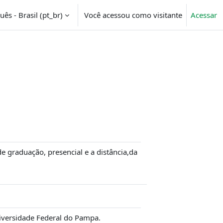
ês - Brasil ‎(pt_br)‎
Você acessou como visitante
Acessar
e graduação, presencial e a distância,da
niversidade Federal do Pampa.