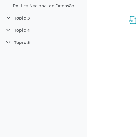
Política Nacional de Extensão
Topic 3
Contrair
Topic 4
Contrair
Topic 5
Contrair