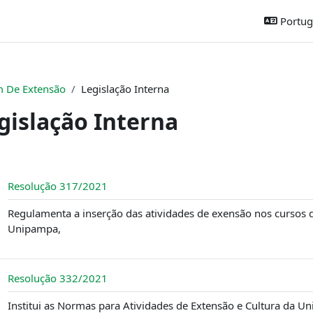
Portugu
 De Extensão
Legislação Interna
gislação Interna
ntorno da seção
Arquivo
Resolução 317/2021
Regulamenta a inserção das atividades de exensão nos cursos d
Unipampa,
Arquivo
Resolução 332/2021
Institui as Normas para Atividades de Extensão e Cultura da U