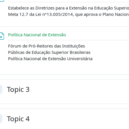
Estabelece as Diretrizes para a Extensão na Educação Superio
Meta 12.7 da Lei nº13.005/2014, que aprova o Plano Nacio
Arquivo
Política Nacional de Extensão
Fórum de Pró-Reitores das Instituições
Públicas de Educação Superior Brasileiras
Política Nacional de Extensão Universitária
Topic 3
ntrair
Topic 4
ntrair