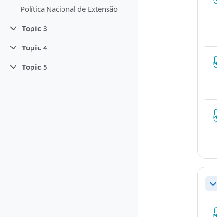
Política Nacional de Extensão
Topic 3
Contrair
Topic 4
Contrair
Topic 5
Contrair
Co