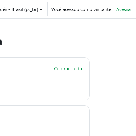
ês - Brasil ‎(pt_br)‎
Você acessou como visitante
Acessar
a
Contrair tudo