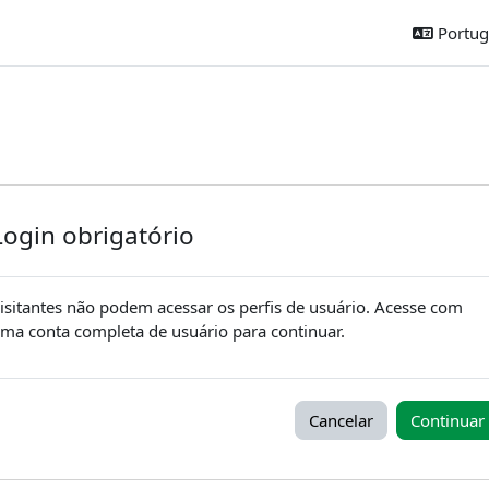
Portugu
Login obrigatório
isitantes não podem acessar os perfis de usuário. Acesse com
ma conta completa de usuário para continuar.
Cancelar
Continuar