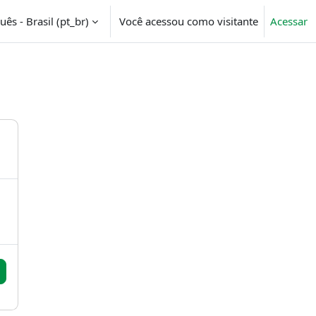
ês - Brasil ‎(pt_br)‎
Você acessou como visitante
Acessar