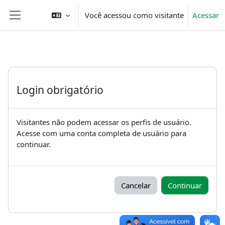
Ir para o conteúdo principal
Você acessou como visitante
Acessar
Painel lateral
Login obrigatório
Visitantes não podem acessar os perfis de usuário.
Acesse com uma conta completa de usuário para
continuar.
Cancelar
Continuar