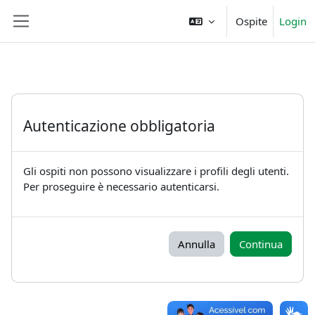
Vai al contenuto principale
Ospite
Login
Pannello laterale
Autenticazione obbligatoria
Gli ospiti non possono visualizzare i profili degli utenti.
Per proseguire è necessario autenticarsi.
Annulla
Continua