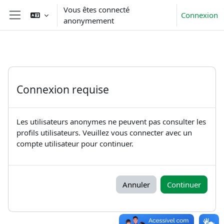
Passer au contenu principal
Vous êtes connecté
Connexion
anonymement
Panneau latéral
Connexion requise
Les utilisateurs anonymes ne peuvent pas consulter les
profils utilisateurs. Veuillez vous connecter avec un
compte utilisateur pour continuer.
Annuler
Continuer