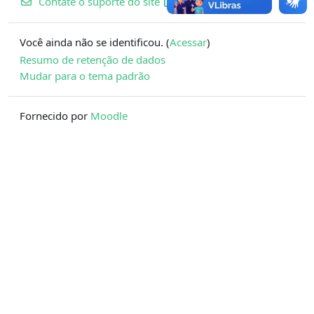
Contate o suporte do site
Você ainda não se identificou. (
Acessar
)
Resumo de retenção de dados
Mudar para o tema padrão
Fornecido por
Moodle